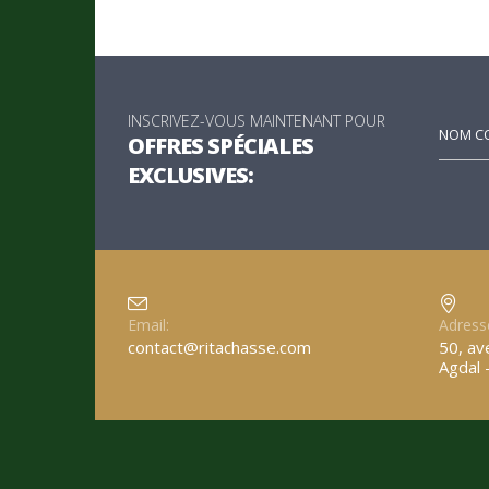
INSCRIVEZ-VOUS MAINTENANT POUR
OFFRES SPÉCIALES
EXCLUSIVES:
Email:
Adress
contact@ritachasse.com
50, av
Agdal 