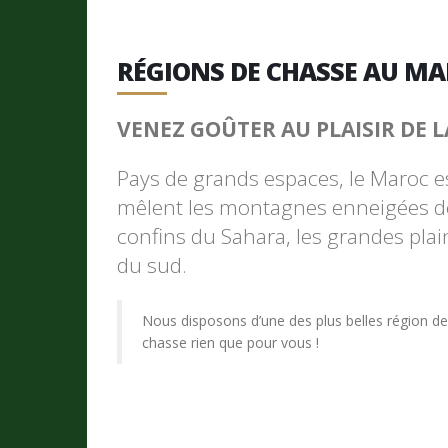
RÉGIONS DE CHASSE AU M
VENEZ GOÛTER AU PLAISIR DE L
Pays de grands espaces, le Maroc es
mêlent les montagnes enneigées de l
confins du Sahara, les grandes plai
du sud.
Nous disposons d’une des plus belles région d
chasse rien que pour vous !