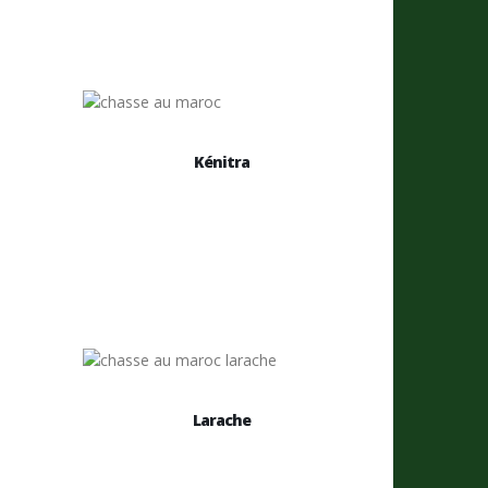
Kénitra
Larache