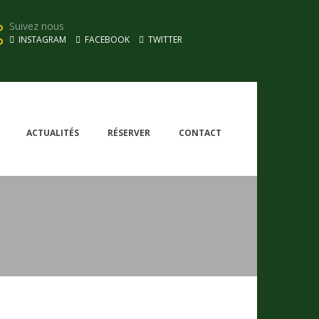
Suivez nous
INSTAGRAM
FACEBOOK
TWITTER
ACTUALITÉS
RÉSERVER
CONTACT