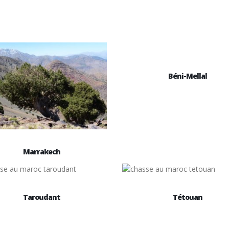
Béni-Mellal
Marrakech
Taroudant
Tétouan