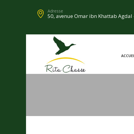
Adresse
50, avenue Omar ibn Khattab Agdal 
ACCUE