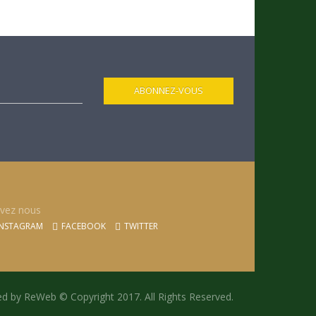
ivez nous
NSTAGRAM
FACEBOOK
TWITTER
ed by ReWeb © Copyright 2017. All Rights Reserved.