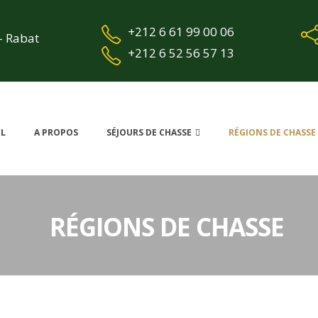
+212 6 61 99 00 06
- Rabat
+212 6 52 56 57 13
IL
A PROPOS
SÉJOURS DE CHASSE
RÉGIONS DE CHASSE
RÉGIONS DE CHASSE