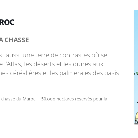
AROC
A CHASSE
t aussi une terre de contrastes où se
’Atlas, les déserts et les dunes aux
nes céréalières et les palmeraies des oasis
e chasse du Maroc : 150.ooo hectares réservés pour la