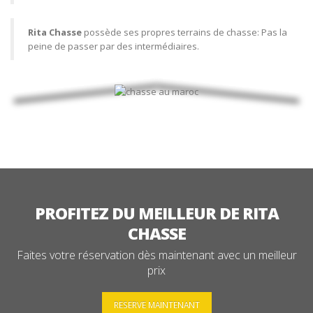
Rita Chasse
possède ses propres terrains de chasse: Pas la
peine de passer par des intermédiaires.
PROFITEZ DU MEILLEUR DE RITA
CHASSE
Faites votre réservation dès maintenant avec un meilleur
prix
RESERVE MAINTENANT