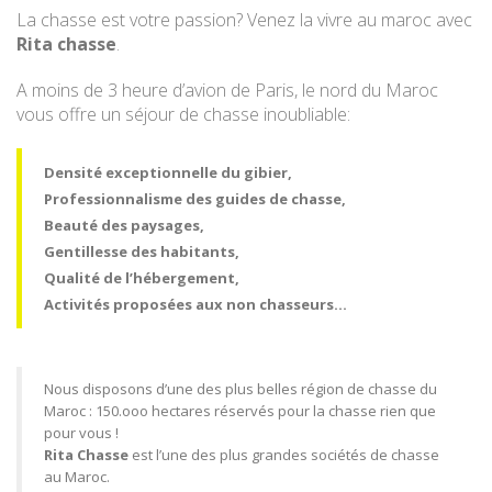
La chasse est votre passion? Venez la vivre au maroc avec
Rita chasse
.
A moins de 3 heure d’avion de Paris, le nord du Maroc
vous offre un séjour de chasse inoubliable:
Densité exceptionnelle du gibier,
Professionnalisme des guides de chasse,
Beauté des paysages,
Gentillesse des habitants,
Qualité de l’hébergement,
Activités proposées aux non chasseurs…
Nous disposons d’une des plus belles région de chasse du
Maroc : 150.ooo hectares réservés pour la chasse rien que
pour vous !
Rita Chasse
est l’une des plus grandes sociétés de chasse
au Maroc.